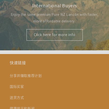
International Buyers
Enjoy the same premium Pure NZ Lanolin with faster,
more affordable delivery.
Click here for more info
快速链接
分享并赚取推荐计划
国际买家
送货方式
健康提示和新闻